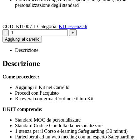
personalizzazione degli standard
COD:
KIT007-1
Categoria:
KIT essenziali
-
+
Aggiungi al carrello
Descrizione
Descrizione
Come procedere:
Aggiungi il Kit nel Carrello
Procedi con l’acquisto
Riceverai conferma d’ordine e il tuo Kit
Il KIT comprende
:
Standard MOC da personalizzare
Standard Codice Condotta da personalizzare
1 utenza per il Corso e-learning Safeguarding (30 minuti)
Parteciperai ad un web meeting con un esperto Safeguarding,