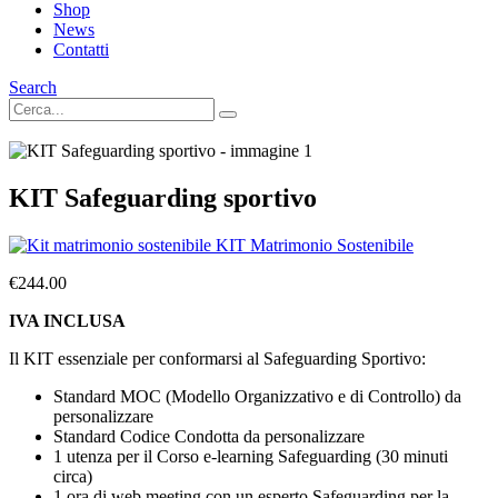
Shop
News
Contatti
Search
KIT Safeguarding sportivo
KIT Matrimonio Sostenibile
€
244.00
IVA INCLUSA
Il KIT essenziale per conformarsi al Safeguarding Sportivo:
Standard MOC (Modello Organizzativo e di Controllo) da
personalizzare
Standard Codice Condotta da personalizzare
1 utenza per il Corso e-learning Safeguarding (30 minuti
circa)
1 ora di web meeting con un esperto Safeguarding per la