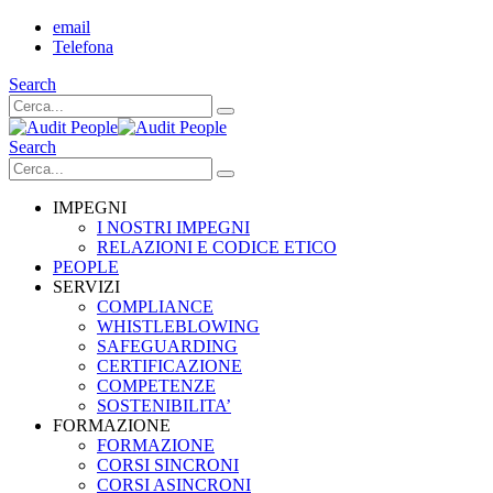
email
Telefona
Search
Search
IMPEGNI
I NOSTRI IMPEGNI
RELAZIONI E CODICE ETICO
PEOPLE
SERVIZI
COMPLIANCE
WHISTLEBLOWING
SAFEGUARDING
CERTIFICAZIONE
COMPETENZE
SOSTENIBILITA’
FORMAZIONE
FORMAZIONE
CORSI SINCRONI
CORSI ASINCRONI