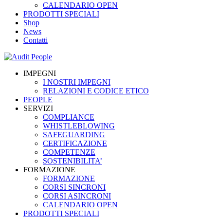
CALENDARIO OPEN
PRODOTTI SPECIALI
Shop
News
Contatti
IMPEGNI
I NOSTRI IMPEGNI
RELAZIONI E CODICE ETICO
PEOPLE
SERVIZI
COMPLIANCE
WHISTLEBLOWING
SAFEGUARDING
CERTIFICAZIONE
COMPETENZE
SOSTENIBILITA’
FORMAZIONE
FORMAZIONE
CORSI SINCRONI
CORSI ASINCRONI
CALENDARIO OPEN
PRODOTTI SPECIALI