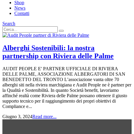
Shop
News
Contatti
Search
Alberghi Sostenibili: la nostra
partnership con Riviera delle Palme
AUDIT PEOPLE E' PARTNER UFFICIALE DI RIVIERA
DELLE PALME, ASSOCIAZIONE ALBERGATORI DI SAN
BENEDETTO DEL TRONTO L’associazione vanta oltre 70
alberghi siti nella riviera marchigiana e Audit People ne è partner per
la Qualità e Sostenibilità. In quanto Società benefit, lavoriamo
affinché realtà come Riviera delle Palme possano ottenere il giusto
supporto tecnico per il raggiungimento dei propri obiettivi di
Compliance e...
Giugno 3, 2024
Read more...