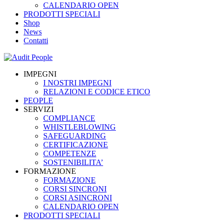
CALENDARIO OPEN
PRODOTTI SPECIALI
Shop
News
Contatti
IMPEGNI
I NOSTRI IMPEGNI
RELAZIONI E CODICE ETICO
PEOPLE
SERVIZI
COMPLIANCE
WHISTLEBLOWING
SAFEGUARDING
CERTIFICAZIONE
COMPETENZE
SOSTENIBILITA’
FORMAZIONE
FORMAZIONE
CORSI SINCRONI
CORSI ASINCRONI
CALENDARIO OPEN
PRODOTTI SPECIALI