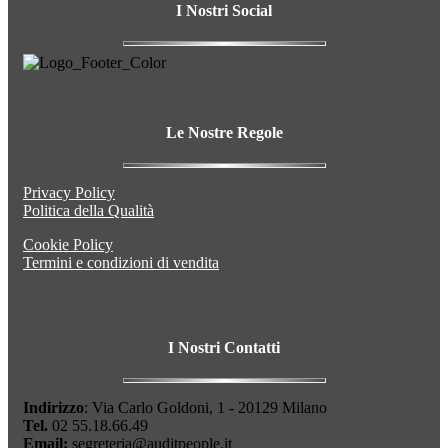
I Nostri
Social
Le Nostre
Regole
Privacy Policy
Politica della Qualità
Cookie Policy
Termini e condizioni di vendita
I Nostri
Contatti
Indirizzo
: Via Carlo Goldoni, 1 - 20129 Milano
Tel.
02 55.18.66.49
Email:
segreteria@auditpeople.it