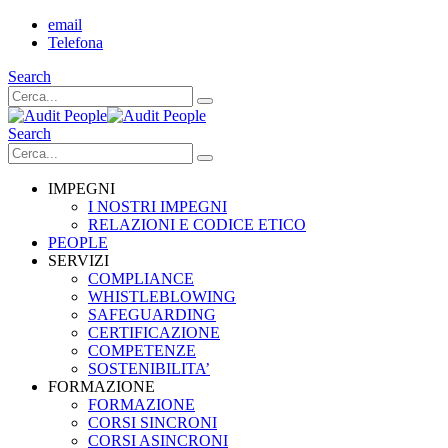
email
Telefona
Search
Search
IMPEGNI
I NOSTRI IMPEGNI
RELAZIONI E CODICE ETICO
PEOPLE
SERVIZI
COMPLIANCE
WHISTLEBLOWING
SAFEGUARDING
CERTIFICAZIONE
COMPETENZE
SOSTENIBILITA’
FORMAZIONE
FORMAZIONE
CORSI SINCRONI
CORSI ASINCRONI