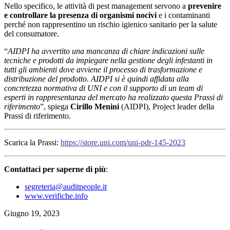
Nello specifico, le attività di pest management servono a
prevenire
e controllare la presenza di organismi nocivi
e i contaminanti
perché non rappresentino un rischio igienico sanitario per la salute
del consumatore.
“
AIDPI ha avvertito una mancanza di chiare indicazioni sulle
tecniche e prodotti da impiegare nella gestione degli infestanti in
tutti gli ambienti dove avviene il processo di trasformazione e
distribuzione del prodotto. AIDPI si è quindi affidata alla
concretezza normativa di UNI e con il supporto di un team di
esperti in rappresentanza del mercato ha realizzato questa Prassi di
riferimento
”, spiega
Cirillo Menini
(AIDPI), Project leader della
Prassi di riferimento.
Scarica la Prassi:
https://store.uni.com/uni-pdr-145-2023
Contattaci per saperne di più
:
segreteria@auditpeople.it
www.verifiche.info
Giugno 19, 2023