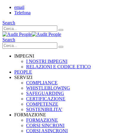
email
Telefona
Search
Search
IMPEGNI
I NOSTRI IMPEGNI
RELAZIONI E CODICE ETICO
PEOPLE
SERVIZI
COMPLIANCE
WHISTLEBLOWING
SAFEGUARDING
CERTIFICAZIONE
COMPETENZE
SOSTENIBILITA’
FORMAZIONE
FORMAZIONE
CORSI SINCRONI
CORSI ASINCRONI