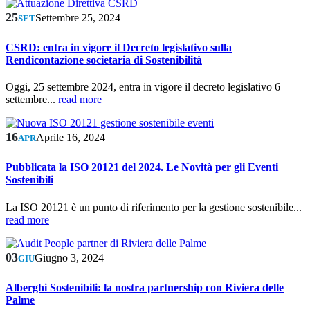
25
Settembre 25, 2024
SET
CSRD: entra in vigore il Decreto legislativo sulla
Rendicontazione societaria di Sostenibilità
Oggi, 25 settembre 2024, entra in vigore il decreto legislativo 6
settembre...
read more
16
Aprile 16, 2024
APR
Pubblicata la ISO 20121 del 2024. Le Novità per gli Eventi
Sostenibili
La ISO 20121 è un punto di riferimento per la gestione sostenibile...
read more
03
Giugno 3, 2024
GIU
Alberghi Sostenibili: la nostra partnership con Riviera delle
Palme