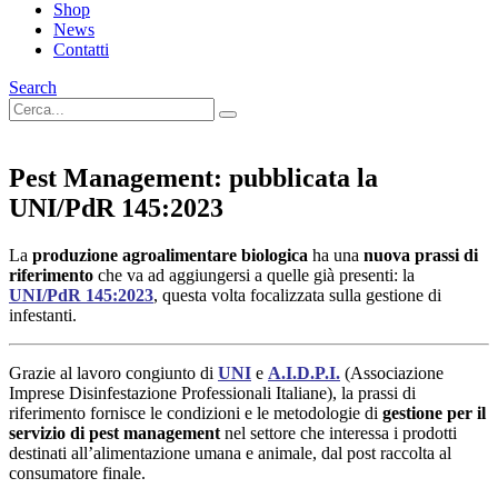
Shop
News
Contatti
Search
Pest Management: pubblicata la
UNI/PdR 145:2023
La
produzione agroalimentare biologica
ha una
nuova prassi di
riferimento
che va ad aggiungersi a quelle già presenti: la
UNI/PdR 145:2023
, questa volta focalizzata sulla gestione di
infestanti.
Grazie al lavoro congiunto di
UNI
e
A.I.D.P.I.
(Associazione
Imprese Disinfestazione Professionali Italiane), la prassi di
riferimento fornisce le condizioni e le metodologie di
gestione per il
servizio di pest management
nel settore che interessa i prodotti
destinati all’alimentazione umana e animale, dal post raccolta al
consumatore finale.