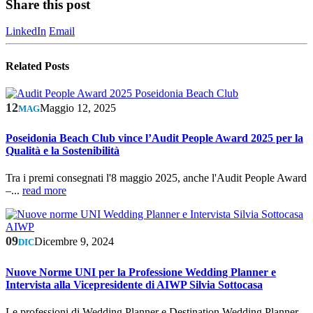
Share this post
LinkedIn
Email
Related
Posts
12
Maggio 12, 2025
MAG
Poseidonia Beach Club vince l’Audit People Award 2025 per la
Qualità e la Sostenibilità
Tra i premi consegnati l'8 maggio 2025, anche l'Audit People Award
–...
read more
09
Dicembre 9, 2024
DIC
Nuove Norme UNI per la Professione Wedding Planner e
Intervista alla Vicepresidente di AIWP Silvia Sottocasa
Le professioni di Wedding Planner e Destination Wedding Planner