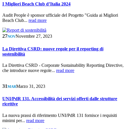
I Migliori Beach Club d’Italia 2024
Audit People è sponsor ufficiale del Progetto "Guida ai Migliori
Beach Club...
read more
27
Novembre 27, 2023
NOV
La Direttiva CSRD: nuove regole per il reporting di
sostenibilità
La Direttiva CSRD - Corporate Sustainability Reporting Directive,
che introduce nuove regole...
read more
31
Marzo 31, 2023
MAR
UNI/PdR 131. Accessibilità dei servizi offerti dalle strutture
ricettive
La nuova prassi di riferimento UNI/PdR 131 fornisce i requisiti
minimi per...
read more