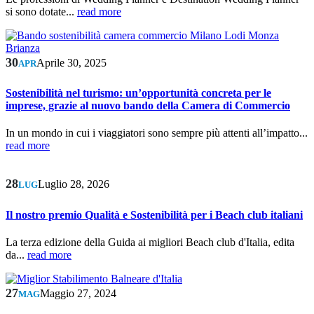
si sono dotate...
read more
30
Aprile 30, 2025
APR
Sostenibilità nel turismo: un’opportunità concreta per le
imprese, grazie al nuovo bando della Camera di Commercio
In un mondo in cui i viaggiatori sono sempre più attenti all’impatto...
read more
28
Luglio 28, 2026
LUG
Il nostro premio Qualità e Sostenibilità per i Beach club italiani
La terza edizione della Guida ai migliori Beach club d'Italia, edita
da...
read more
27
Maggio 27, 2024
MAG