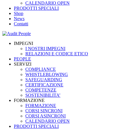
CALENDARIO OPEN
PRODOTTI SPECIALI
Shop
News
Contatti
IMPEGNI
I NOSTRI IMPEGNI
RELAZIONI E CODICE ETICO
PEOPLE
SERVIZI
COMPLIANCE
WHISTLEBLOWING
SAFEGUARDING
CERTIFICAZIONE
COMPETENZE
SOSTENIBILITA’
FORMAZIONE
FORMAZIONE
CORSI SINCRONI
CORSI ASINCRONI
CALENDARIO OPEN
PRODOTTI SPECIALI